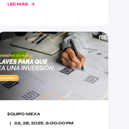
LEE MÁS
EQUIPO MEXA
JUL 28, 2025, 6:00:00 PM