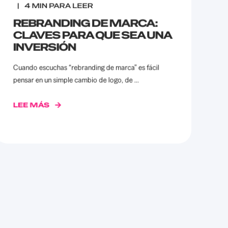
4
MIN PARA LEER
REBRANDING DE MARCA:
CLAVES PARA QUE SEA UNA
INVERSIÓN
Cuando escuchas “rebranding de marca” es fácil
pensar en un simple cambio de logo, de ...
LEE MÁS