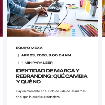
EQUIPO MEXA
APR 23, 2026, 9:00:04 AM
4
MIN PARA LEER
IDENTIDAD DE MARCA Y
REBRANDING: QUÉ CAMBIA
Y QUÉ NO
Hay un momento en el ciclo de vida de las marcas
en el que lo que fue su fortaleza ...