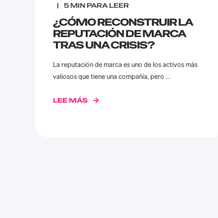
5
MIN PARA LEER
¿CÓMO RECONSTRUIR LA
REPUTACIÓN DE MARCA
TRAS UNA CRISIS?
La reputación de marca es uno de los activos más
valiosos que tiene una compañía, pero ...
LEE MÁS