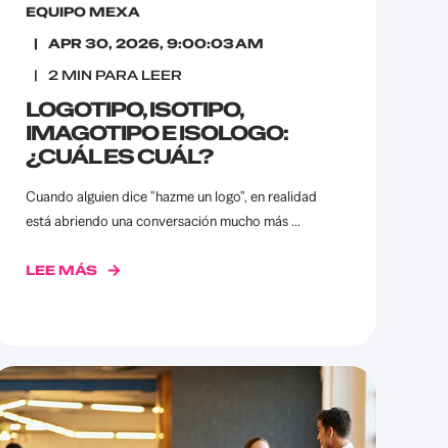
EQUIPO MEXA
APR 30, 2026, 9:00:03 AM
2
MIN PARA LEER
LOGOTIPO, ISOTIPO,
IMAGOTIPO E ISOLOGO:
¿CUÁL ES CUÁL?
Cuando alguien dice "hazme un logo", en realidad
está abriendo una conversación mucho más ...
LEE MÁS