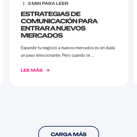
3
MIN PARA LEER
ESTRATEGIAS DE
COMUNICACIÓN PARA
ENTRAR A NUEVOS
MERCADOS
Expandir tu negocio a nuevos mercados es sin duda
un paso emocionante. Pero cuando te ...
LEE MÁS
CARGA MÁS