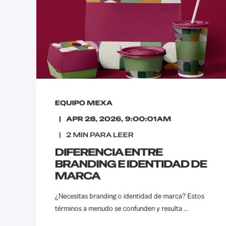
EQUIPO MEXA
APR 28, 2026, 9:00:01 AM
2
MIN PARA LEER
DIFERENCIA ENTRE
BRANDING E IDENTIDAD DE
MARCA
¿Necesitas branding o identidad de marca? Estos
términos a menudo se confunden y resulta ...