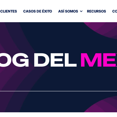
CLIENTES
CASOS DE ÉXITO
ASÍ SOMOS
RECURSOS
CO
OG DEL
ME