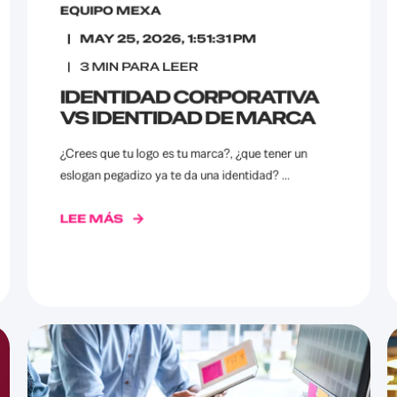
EQUIPO MEXA
MAY 25, 2026, 1:51:31 PM
3
MIN PARA LEER
IDENTIDAD CORPORATIVA
VS IDENTIDAD DE MARCA
¿Crees que tu logo es tu marca?, ¿que tener un
eslogan pegadizo ya te da una identidad? ...
LEE MÁS