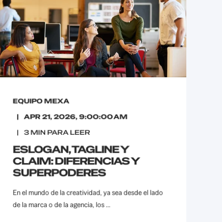
EQUIPO MEXA
APR 21, 2026, 9:00:00 AM
3
MIN PARA LEER
ESLOGAN, TAGLINE Y
CLAIM: DIFERENCIAS Y
SUPERPODERES
En el mundo de la creatividad, ya sea desde el lado
de la marca o de la agencia, los ...