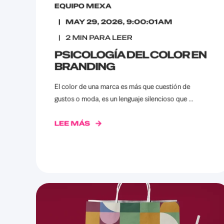
EQUIPO MEXA
MAY 29, 2026, 9:00:01 AM
2
MIN PARA LEER
PSICOLOGÍA DEL COLOR EN
BRANDING
El color de una marca es más que cuestión de
gustos o moda, es un lenguaje silencioso que ...
LEE MÁS