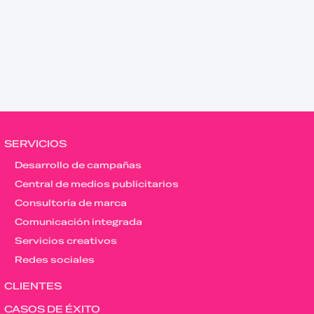
SERVICIOS
Desarrollo de campañas
Central de medios publicitarios
Consultoría de marca
Comunicación integrada
Servicios creativos
Redes sociales
CLIENTES
CASOS DE ÉXITO