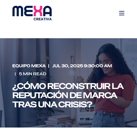
EQUIPO MEXA
JUL 30, 2025 9:30:00 AM
5 MIN READ
¿CÓMO RECONSTRUIR LA
REPUTACIÓN DE MARCA
TRAS UNA CRISIS?