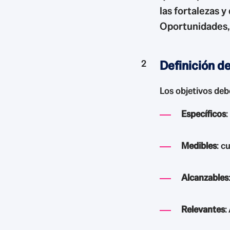
las fortalezas 
Oportunidades, 
Definición d
Los objetivos deb
Específicos
:
Medibles
: c
Alcanzables
Relevantes
: