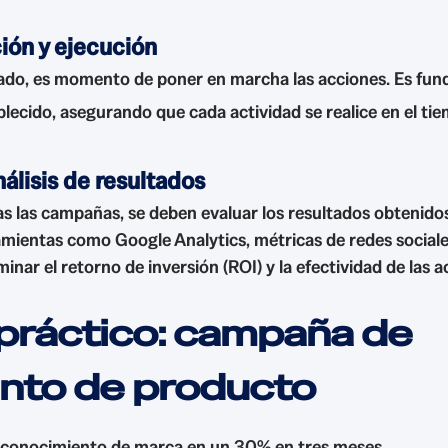
ón y ejecución
ado, es momento de poner en marcha las acciones. Es fund
ecido, asegurando que cada actividad se realice en el tie
álisis de resultados
s las campañas, se deben evaluar los resultados obtenidos 
mientas como Google Analytics, métricas de redes sociale
nar el retorno de inversión (ROI) y la efectividad de las a
práctico: campaña de
nto de producto
 conocimiento de marca en un 30% en tres meses.