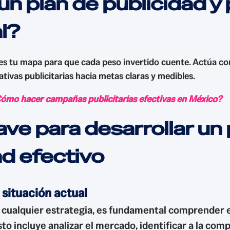
un plan de publicidad y
l?
 es tu mapa para que cada peso invertido cuente. Actúa co
ativas publicitarias hacia metas claras y medibles.
ómo hacer campañas publicitarias efectivas en México?
ave para desarrollar un 
ad efectivo
a situación actual
 cualquier estrategia, es fundamental comprender e
to incluye analizar el mercado, identificar a la com