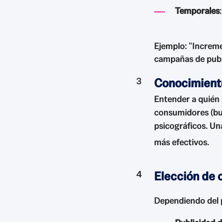
Temporales
Ejemplo: "Increme
campañas de publi
Conocimiento
Entender a quién s
consumidores (bu
psicográficos. Un
más efectivos.
Elección de c
Dependiendo del p