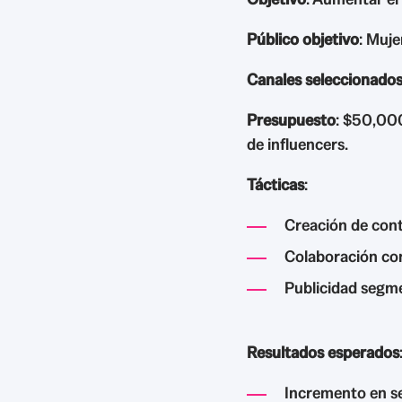
Público objetivo
: Muje
Canales seleccionado
Presupuesto
: $50,000
de influencers.
Tácticas
:
Creación de cont
Colaboración con
Publicidad segme
Resultados esperados
Incremento en se