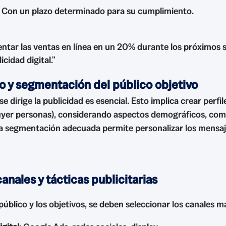
: Con un plazo determinado para su cumplimiento.
ntar las ventas en línea en un 20% durante los próximos 
cidad digital."
 y segmentación del público objetivo
e dirige la publicidad es esencial. Esto implica crear perfil
yer personas), considerando aspectos demográficos, co
a segmentación adecuada permite personalizar los mensajes
anales y tácticas publicitarias
úblico y los objetivos, se deben seleccionar los canales m