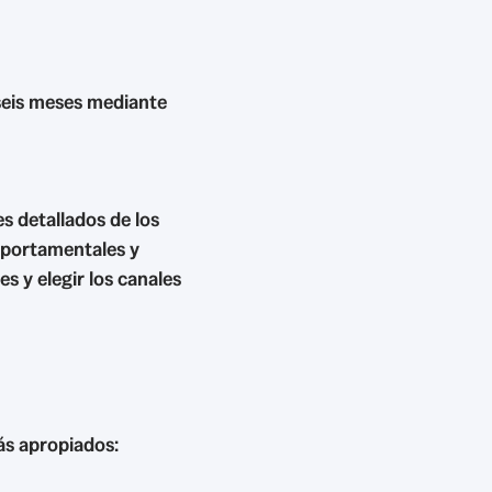
seis meses mediante
es detallados de los
mportamentales y
 y elegir los canales
ás apropiados: