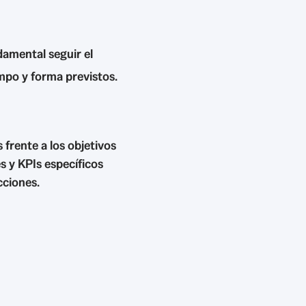
amental seguir el
mpo y forma previstos.
frente a los objetivos
s y KPIs específicos
cciones.