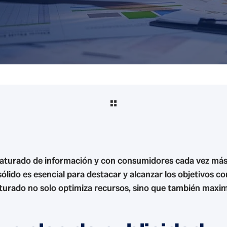
 saturado de información y con consumidores cada vez más
sólido es esencial para destacar y alcanzar los objetivos c
cturado no solo optimiza recursos, sino que también maxim