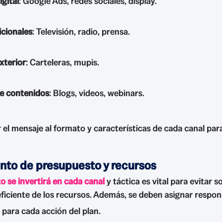
igital
: Google Ads, redes sociales, display.
icionales
: Televisión, radio, prensa.
xterior
: Carteleras, mupis.
e contenidos
: Blogs, videos, webinars.
 el mensaje al formato y características de cada canal par
nto de presupuesto y recursos
o se invertirá
en cada canal
y táctica es vital para evitar 
eficiente de los recursos. Además, se deben asignar respon
 para cada acción del plan.