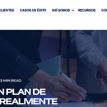
CLIENTES
CASOS DE ÉXITO
ASÍ SOMOS
RECURSOS
CO
3 MIN READ
 PLAN DE
 REALMENTE