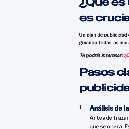
¿Qué es 
es crucia
Un plan de publicidad
guiando todas las inici
Te podría interesar:
¿C
Pasos cl
publicid
Análisis de l
Antes de trazar
que se opera. Es