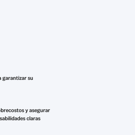
a garantizar su
sobrecostos y asegurar
sabilidades claras