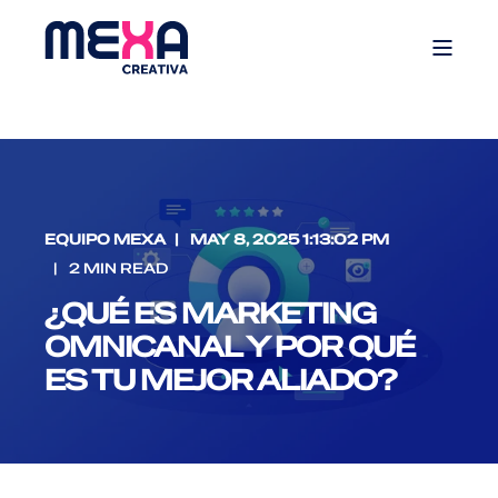
EQUIPO MEXA
MAY 8, 2025 1:13:02 PM
2 MIN READ
¿QUÉ ES MARKETING
OMNICANAL Y POR QUÉ
ES TU MEJOR ALIADO?