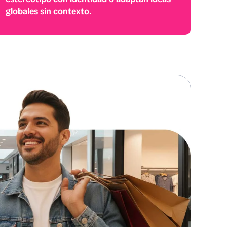
globales sin contexto.