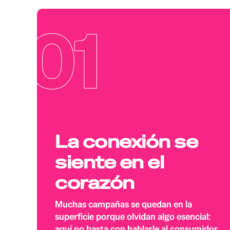
01
La conexión se
siente en el
corazón
Muchas campañas se quedan en la
superficie porque olvidan algo esencial:
aquí no basta con hablarle al consumidor,