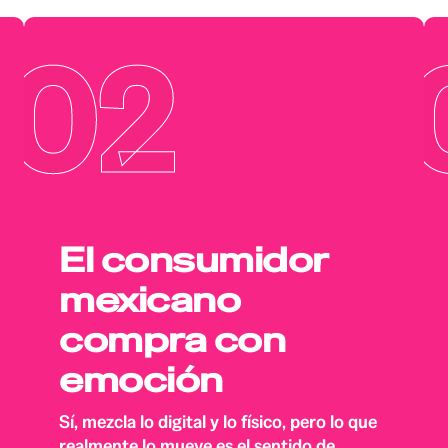
02
El consumidor
mexicano
compra con
emoción
Sí, mezcla lo digital y lo físico, pero lo que
realmente lo mueve es el sentido de