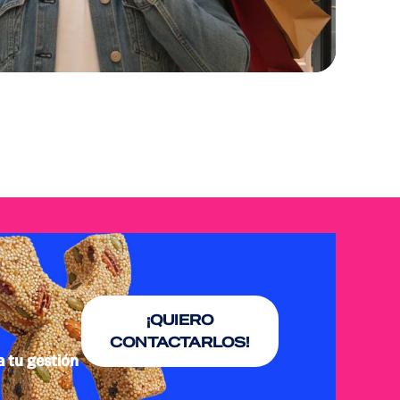
¡QUIERO
CONTACTARLOS!
a tu gestión