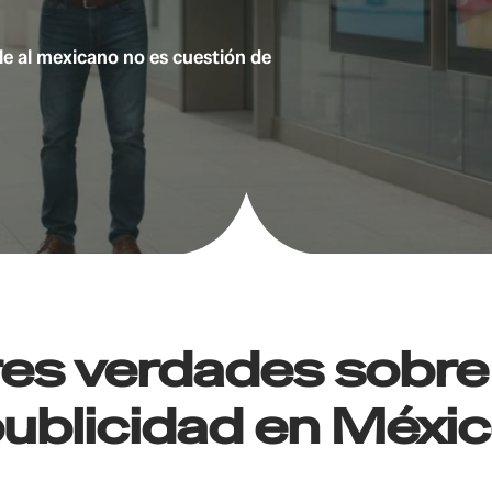
le al mexicano no es cuestión de
res verdades sobre 
ublicidad en Méxi