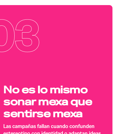
03
No es lo mismo
sonar mexa que
sentirse mexa
Las campañas fallan cuando confunden
estereotipo con identidad o adaptan ideas